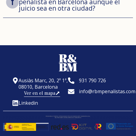
penalista en Barcelona aunque el
juicio sea en otra ciudad?
Ausiàs Marc, 20, 2º 1ª,
931 790 726
08010, Barcelona
info@rbmpenalistas.com
Ver en el mapa
Linkedin