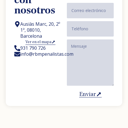
nosotros
Ausiàs Marc, 20, 2º
1ª, 08010,
Barcelona
Ver en el mapa
931 790 726
info@rbmpenalistas.com
Enviar
Alternative: