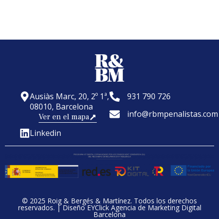
Ausiàs Marc, 20, 2º 1ª,
931 790 726
08010, Barcelona
info@rbmpenalistas.com
Ver en el mapa
Linkedin
© 2025 Roig & Bergés & Martínez. Todos los derechos
reservados. |
Diseño EYClick Agencia de Marketing Digital
Barcelona