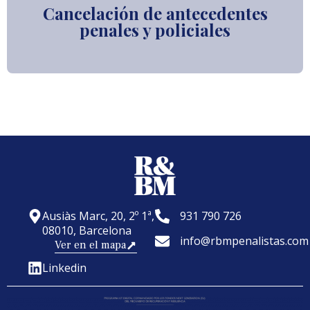
Cancelación de antecedentes
penales y policiales
Ausiàs Marc, 20, 2º 1ª,
931 790 726
08010, Barcelona
info@rbmpenalistas.com
Ver en el mapa
Linkedin